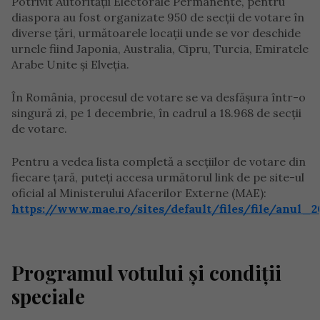
Potrivit Autorității Electorale Permanente, pentru
diaspora au fost organizate 950 de secții de votare în
diverse țări, următoarele locații unde se vor deschide
urnele fiind Japonia, Australia, Cipru, Turcia, Emiratele
Arabe Unite și Elveția.
În România, procesul de votare se va desfășura într-o
singură zi, pe 1 decembrie, în cadrul a 18.968 de secții
de votare.
Pentru a vedea lista completă a secțiilor de votare din
fiecare țară, puteți accesa următorul link de pe site-ul
oficial al Ministerului Afacerilor Externe (MAE):
https://www.mae.ro/sites/default/files/file/anul_2
Programul votului și condiții
speciale