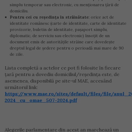
simplu temporar sau electronic, cu menționarea țării de
domiciliu.
Pentru cei cu reședința în străinătate
: orice act de
identitate românesc (carte de identitate, carte de identitate
provizorie, buletin de identitate, pașaport simplu,
diplomatic, de serviciu sau electronic) însoțit de un
document emis de autoritățile străine care dovedește
dreptul legal de ședere pentru o perioadă mai mare de 90
de zile.
Lista completă a actelor ce pot fi folosite în fiecare
țară pentru a dovediu domiciliul/reședința este, de
asemenea, disponibilă pe site-ul MAE, accesând
următorul link:
https://www.mae.ro/sites/default/files/file/anu
2024_cu_omae_507-2024.pdf
Alegerile parlamentare din acest an marchează un