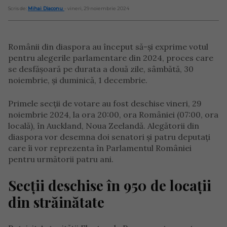
Scris de:
Mihai Diaconu
- vineri, 29 noiembrie 2024
Românii din diaspora au început să-și exprime votul
pentru alegerile parlamentare din 2024, proces care
se desfășoară pe durata a două zile, sâmbătă, 30
noiembrie, și duminică, 1 decembrie.
Primele secții de votare au fost deschise vineri, 29
noiembrie 2024, la ora 20:00, ora României (07:00, ora
locală), în Auckland, Noua Zeelandă. Alegătorii din
diaspora vor desemna doi senatori și patru deputați
care îi vor reprezenta în Parlamentul României
pentru următorii patru ani.
Secții deschise în 950 de locații
din străinătate