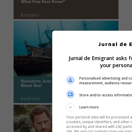
Jurnal de Emigrant asks f
your persona
Personalised advertising and c
measurement, audience resear
Store and/or access informatio
Learn more
Your personal data will be processed 
(cookies, unique identifiers, and other
accessed by and shared with 242 partner
site. We and our partners may use prec