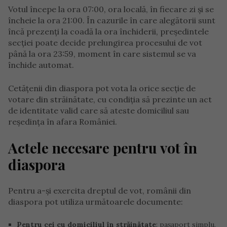
Votul începe la ora 07:00, ora locală, în fiecare zi și se
încheie la ora 21:00. În cazurile în care alegătorii sunt
încă prezenți la coadă la ora închiderii, președintele
secției poate decide prelungirea procesului de vot
până la ora 23:59, moment în care sistemul se va
închide automat.
Cetățenii din diaspora pot vota la orice secție de
votare din străinătate, cu condiția să prezinte un act
de identitate valid care să ateste domiciliul sau
reședința în afara României.
Actele necesare pentru vot în
diaspora
Pentru a-și exercita dreptul de vot, românii din
diaspora pot utiliza următoarele documente:
Pentru cei cu domiciliul în străinătate
: pașaport simplu,