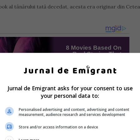
book al tânărului tată decedat, acesta era originar din Cetea
Jurnal de Emigrant asks for your consent to use
your personal data to:
Personalised advertising and content, advertising and content
measurement, audience research and services development
Store and/or access information on a device