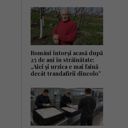
Români întorși acasă după
25 de ani în străinătate:
„Aici și urzica e mai faină
decât trandafirii dincolo”