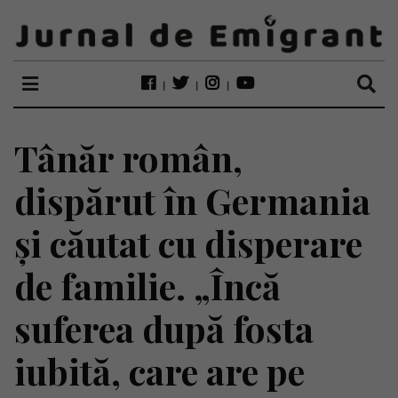
Tânăr român,
dispărut în Germania
și căutat cu disperare
de familie. „Încă
suferea după fosta
iubită, care are pe