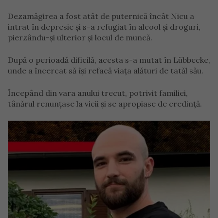
Dezamăgirea a fost atât de puternică încât Nicu a
intrat în depresie și s-a refugiat în alcool și droguri,
pierzându-și ulterior și locul de muncă.
După o perioadă dificilă, acesta s-a mutat în Lübbecke,
unde a încercat să își refacă viața alături de tatăl său.
Începând din vara anului trecut, potrivit familiei,
tânărul renunțase la vicii și se apropiase de credință.