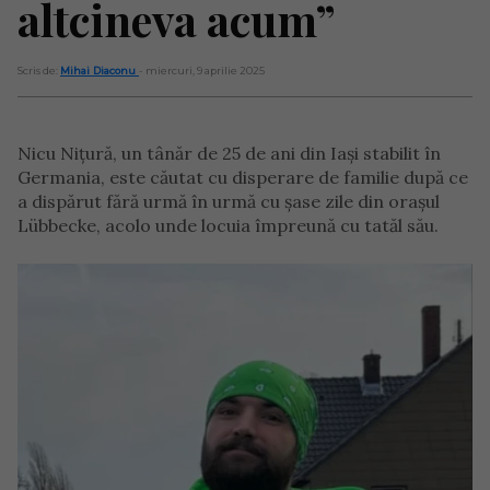
altcineva acum”
Scris de:
Mihai Diaconu
- miercuri, 9 aprilie 2025
Nicu Nițură, un tânăr de 25 de ani din Iași stabilit în
Germania, este căutat cu disperare de familie după ce
a dispărut fără urmă în urmă cu șase zile din orașul
Lübbecke, acolo unde locuia împreună cu tatăl său.