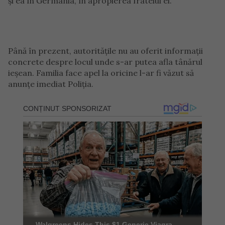
și ea în Germania, în apropierea fratelui ei.
Până în prezent, autoritățile nu au oferit informații
concrete despre locul unde s-ar putea afla tânărul
ieșean. Familia face apel la oricine l-ar fi văzut să
anunțe imediat Poliția.