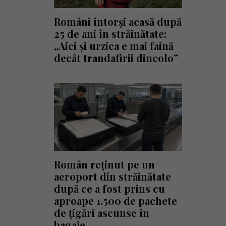
Români întorși acasă după
25 de ani în străinătate:
„Aici și urzica e mai faină
decât trandafirii dincolo”
Român reținut pe un
aeroport din străinătate
după ce a fost prins cu
aproape 1.500 de pachete
de țigări ascunse în
bagaje