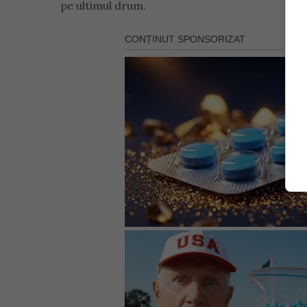
pe ultimul drum.