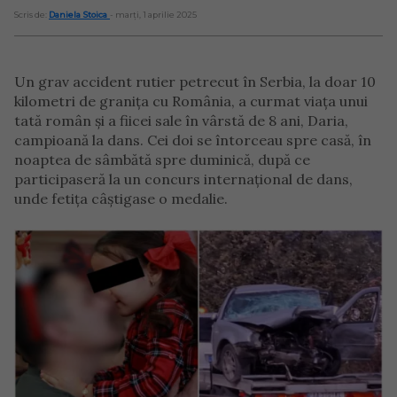
Scris de:
Daniela Stoica
- marți, 1 aprilie 2025
Un grav accident rutier petrecut în Serbia, la doar 10
kilometri de granița cu România, a curmat viața unui
tată român și a fiicei sale în vârstă de 8 ani, Daria,
campioană la dans. Cei doi se întorceau spre casă, în
noaptea de sâmbătă spre duminică, după ce
participaseră la un concurs internațional de dans,
unde fetița câștigase o medalie.