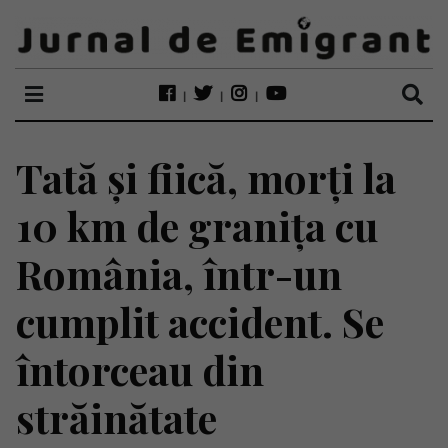
Tată și fiică, morți la
10 km de granița cu
România, într-un
cumplit accident. Se
întorceau din
străinătate