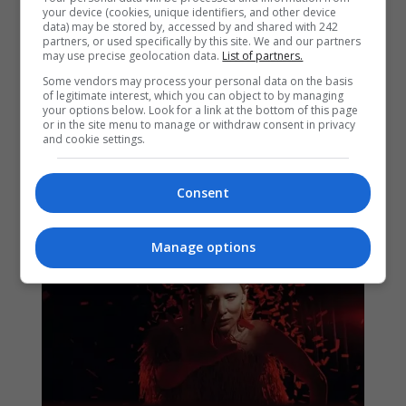
your device (cookies, unique identifiers, and other device
data) may be stored by, accessed by and shared with 242
partners, or used specifically by this site. We and our partners
may use precise geolocation data.
List of partners.
Some vendors may process your personal data on the basis
of legitimate interest, which you can object to by managing
your options below. Look for a link at the bottom of this page
or in the site menu to manage or withdraw consent in privacy
and cookie settings.
Consent
Manage options