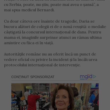
cu Serbia, poate, nu știu, poate mai avea o șansă”, a
mai spus medicul Bernardi.
Cu doar câteva ore înainte de tragedie, Daria se
bucura alături de colegii ei de o nouă reușită: o medalie
câștigată la concursul internațional de dans. Pentru
mama ei, imaginile surprinse atunci au rămas ultima
amintire cu fiica ei în viață.
Autoritățile române nu au oferit încă un punct de
vedere oficial cu privire la incident și la încălcarea
protocolului internațional de intervenție.