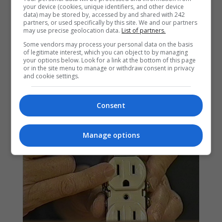
your device (cookies, unique identifiers, and other device
data) may be stored by, accessed by and shared with 242
partners, or used specifically by this site. We and our partners
may use precise geolocation data.
List of partners.
Some vendors may process your personal data on the basis
of legitimate interest, which you can object to by managing
your options below. Look for a link at the bottom of this page
or in the site menu to manage or withdraw consent in privacy
and cookie settings.
Consent
Manage options