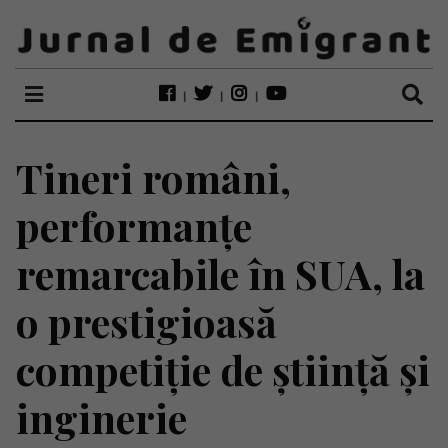
Tineri români,
performanțe
remarcabile în SUA, la
o prestigioasă
competiție de știință și
inginerie