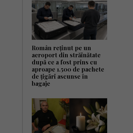
Român reținut pe un
aeroport din străinătate
după ce a fost prins cu
aproape 1.500 de pachete
de țigări ascunse în
bagaje