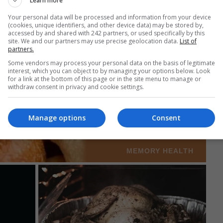
Learn more
Your personal data will be processed and information from your device
(cookies, unique identifiers, and other device data) may be stored by,
accessed by and shared with 242 partners, or used specifically by this
site. We and our partners may use precise geolocation data.
List of
partners.
Some vendors may process your personal data on the basis of legitimate
interest, which you can object to by managing your options below. Look
for a link at the bottom of this page or in the site menu to manage or
withdraw consent in privacy and cookie settings.
Manage options
Consent