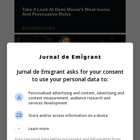
Jurnal de Emigrant asks for your consent
to use your personal data to:
Personalised advertising and content, advertising and
content measurement, audience research and
services development
Store and/or access information on a device
Learn more
Your personal data will be processed and information from