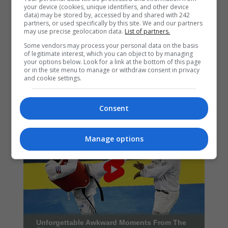
your device (cookies, unique identifiers, and other device
data) may be stored by, accessed by and shared with 242
partners, or used specifically by this site. We and our partners
may use precise geolocation data.
List of partners.
Some vendors may process your personal data on the basis
of legitimate interest, which you can object to by managing
your options below. Look for a link at the bottom of this page
or in the site menu to manage or withdraw consent in privacy
and cookie settings.
Consent
Manage options