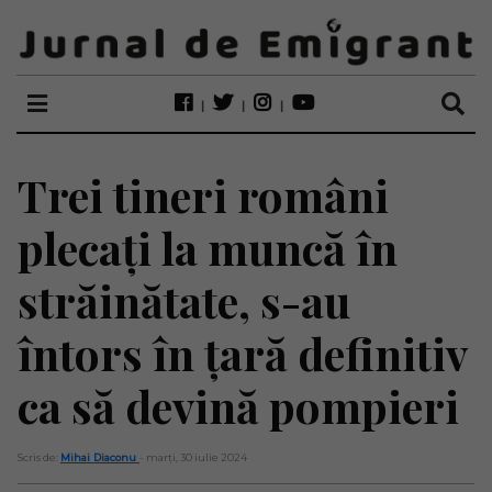
Trei tineri români
plecați la muncă în
străinătate, s-au
întors în țară definitiv
ca să devină pompieri
Scris de:
Mihai Diaconu
- marți, 30 iulie 2024