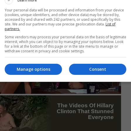
Learn more
Your personal data will be processed and information from your device
(cookies, unique identifiers, and other device data) may be stored by,
accessed by and shared with 242 partners, or used specifically by this
site. We and our partners may use precise geolocation data.
List of
partners.
Some vendors may process your personal data on the basis of legitimate
interest, which you can object to by managing your options below. Look
for a link at the bottom of this page or in the site menu to manage or
withdraw consent in privacy and cookie settings.
Manage options
Consent