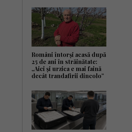
Români întorși acasă după
25 de ani în străinătate:
„Aici și urzica e mai faină
decât trandafirii dincolo”