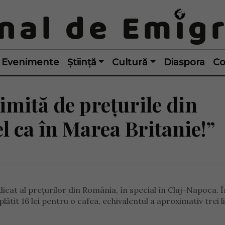
Evenimente
Știință
Cultură
Diaspora
Co
imită de prețurile din
l ca în Marea Britanie!”
idicat al prețurilor din România, în special în Cluj-Napoca. 
lătit 16 lei pentru o cafea, echivalentul a aproximativ trei l