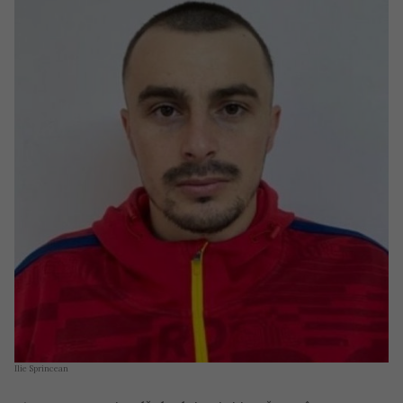
Ilie Sprincean