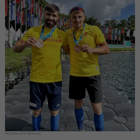
Oleg Nuță și Ilie Sprincean