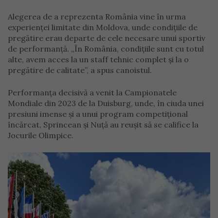
Alegerea de a reprezenta România vine în urma
experienței limitate din Moldova, unde condițiile de
pregătire erau departe de cele necesare unui sportiv
de performanță. „În România, condițiile sunt cu totul
alte, avem acces la un staff tehnic complet și la o
pregătire de calitate”, a spus canoistul.
Performanța decisivă a venit la Campionatele
Mondiale din 2023 de la Duisburg, unde, în ciuda unei
presiuni imense și a unui program competițional
încărcat, Sprincean și Nuță au reușit să se califice la
Jocurile Olimpice.