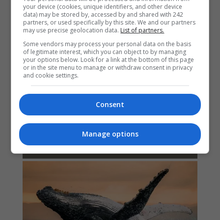
your device (cookies, unique identifiers, and other device
data) may be stored by, accessed by and shared with 242
partners, or used specifically by this site. We and our partners
may use precise geolocation data.
List of partners.
Some vendors may process your personal data on the basis
of legitimate interest, which you can object to by managing
your options below. Look for a link at the bottom of this page
or in the site menu to manage or withdraw consent in privacy
and cookie settings.
Consent
Manage options