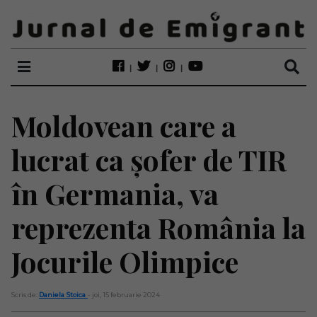
Moldovean care a
lucrat ca șofer de TIR
în Germania, va
reprezenta România la
Jocurile Olimpice
Scris de:
Daniela Stoica
- joi, 15 februarie 2024