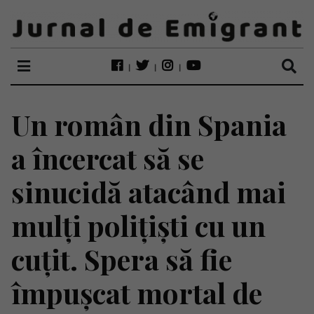
Un român din Spania
a încercat să se
sinucidă atacând mai
mulți polițiști cu un
cuțit. Spera să fie
împușcat mortal de