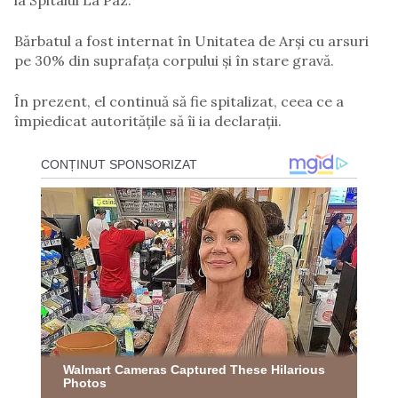
la Spitalul La Paz.
Bărbatul a fost internat în Unitatea de Arși cu arsuri
pe 30% din suprafața corpului și în stare gravă.
În prezent, el continuă să fie spitalizat, ceea ce a
împiedicat autoritățile să îi ia declarații.