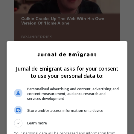
Jurnal de Emigrant asks for your consent
to use your personal data to:
Personalised advertising and content, advertising and
content measurement, audience research and
services development
Store and/or access information on a device
Learn more
Your personal data will be processed and information from