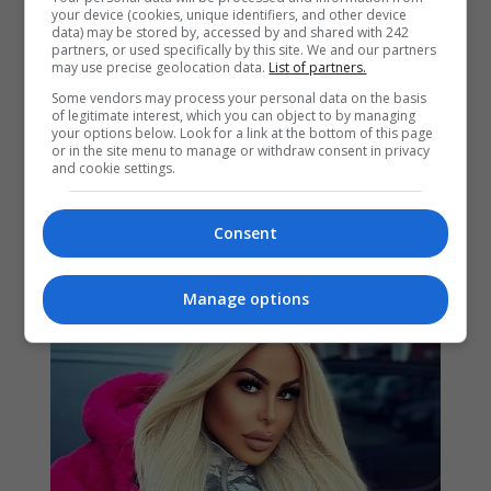
your device (cookies, unique identifiers, and other device
data) may be stored by, accessed by and shared with 242
partners, or used specifically by this site. We and our partners
may use precise geolocation data.
List of partners.
Some vendors may process your personal data on the basis
of legitimate interest, which you can object to by managing
your options below. Look for a link at the bottom of this page
or in the site menu to manage or withdraw consent in privacy
and cookie settings.
Consent
Manage options