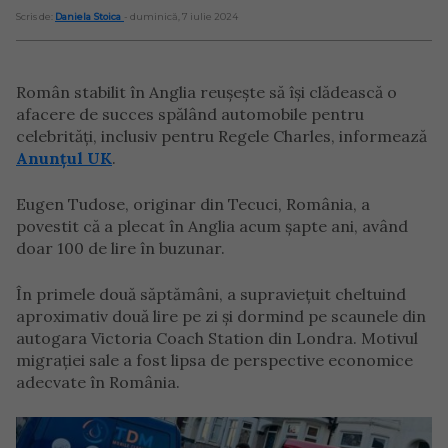
Scris de:
Daniela Stoica
- duminică, 7 iulie 2024
Român stabilit în Anglia reușește să își clădească o
afacere de succes spălând automobile pentru
celebrități, inclusiv pentru Regele Charles, informează
Anunțul UK
.
Eugen Tudose, originar din Tecuci, România, a
povestit că a plecat în Anglia acum șapte ani, având
doar 100 de lire în buzunar.
În primele două săptămâni, a supraviețuit cheltuind
aproximativ două lire pe zi și dormind pe scaunele din
autogara Victoria Coach Station din Londra. Motivul
migrației sale a fost lipsa de perspective economice
adecvate în România.