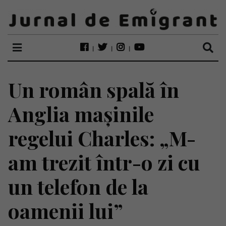
Un român spală în
Anglia mașinile
regelui Charles: „M-
am trezit într-o zi cu
un telefon de la
oamenii lui”