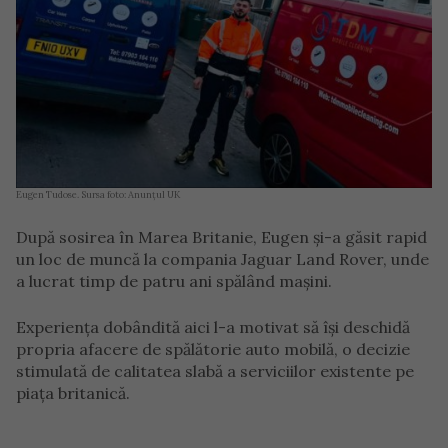
Eugen Tudose. Sursa foto: Anunțul UK
După sosirea în Marea Britanie, Eugen și-a găsit rapid
un loc de muncă la compania Jaguar Land Rover, unde
a lucrat timp de patru ani spălând mașini.
Experiența dobândită aici l-a motivat să își deschidă
propria afacere de spălătorie auto mobilă, o decizie
stimulată de calitatea slabă a serviciilor existente pe
piața britanică.