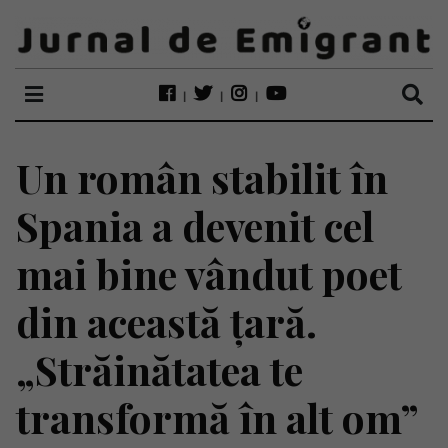
Un român stabilit în
Spania a devenit cel
mai bine vândut poet
din această țară.
„Străinătatea te
transformă în alt om”