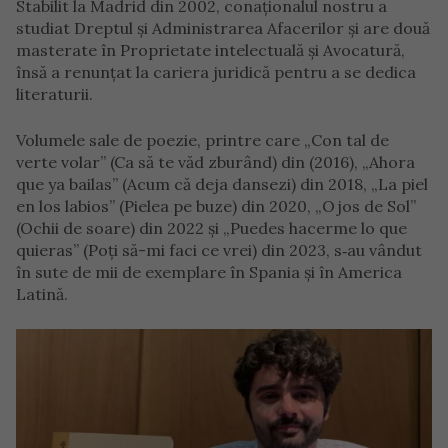
Stabilit la Madrid din 2002, conaționalul nostru a
studiat Dreptul și Administrarea Afacerilor și are două
masterate în Proprietate intelectuală și Avocatură,
însă a renunțat la cariera juridică pentru a se dedica
literaturii.
Volumele sale de poezie, printre care „Con tal de
verte volar” (Ca să te văd zburând) din (2016), „Ahora
que ya bailas” (Acum că deja dansezi) din 2018, „La piel
en los labios” (Pielea pe buze) din 2020, „Ojos de Sol”
(Ochii de soare) din 2022 și „Puedes hacerme lo que
quieras” (Poți să-mi faci ce vrei) din 2023, s‑au vândut
în sute de mii de exemplare în Spania și în America
Latină.