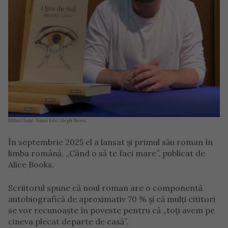
Mihai Gane. Sursă foto: Aleph News.
În septembrie 2025 el a lansat și primul său roman în
limba română, „Când o să te faci mare”, publicat de
Alice Books.
Scriitorul spune că noul roman are o componentă
autobiografică de aproximativ 70 % și că mulți cititori
se vor recunoaște în poveste pentru că „toți avem pe
cineva plecat departe de casă”.