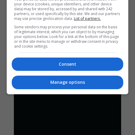
your device (cookies, unique identifiers, and other device
data) may be stored by, accessed by and shared with 242
partners, or used specifically by this site. We and our partners
may use precise geolocation data.
List of partners.
Some vendors may process your personal data on the basis
of legitimate interest, which you can object to by managing
your options below. Look for a link at the bottom of this page
or in the site menu to manage or withdraw consent in privacy
and cookie settings.
Consent
Manage options