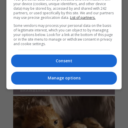
your device (cookies, unique identifiers, and other device
data) may be stored by, accessed by and shared with 242
partners, or used specifically by this site. We and our partners
may use precise geolocation data.
List of partners.
Some vendors may process your personal data on the basis
of legitimate interest, which you can object to by managing
your options below. Look for a link at the bottom of this page
or in the site menu to manage or withdraw consent in privacy
and cookie settings.
Consent
Manage options