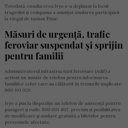
Totodată, conducerea Iryo s-a deplasat la locul
tragediei și compania a anunțat anularea participării
la târgul de turism Fitur.
Măsuri de urgență, trafic
feroviar suspendat și sprijin
pentru familii
Administratorul infrastructurii feroviare (Adif) a
activat un număr de telefon pentru informarea
familiilor celor care au călătorit în trenurile implicate:
900 101 020.
Iryo a pus la dispoziție un telefon de asistență pentru
pasageri și rude: 900 001 402, precum și posibilitatea
de modificare și anulare gratuită a biletelor pentru
persoanele afectate.