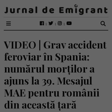
VIDEO | Grav accident
feroviar în Spania:
numărul morților a
ajuns la 39. Mesajul
MAE pentru românii
din această țară