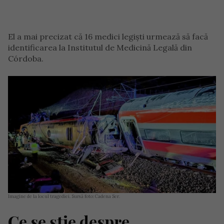
El a mai precizat că 16 medici legiști urmează să facă
identificarea la Institutul de Medicină Legală din
Córdoba.
Imagine de la locul tragediei. Sursă foto: Cadena Ser.
Ce se știe despre