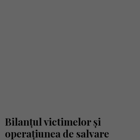
Bilanțul victimelor și
operațiunea de salvare