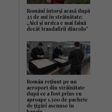
Români întorși acasă după
25 de ani în străinătate:
„Aici și urzica e mai faină
decât trandafirii dincolo”
Român reținut pe un
aeroport din străinătate
după ce a fost prins cu
aproape 1.500 de pachete
de țigări ascunse în
bagaje