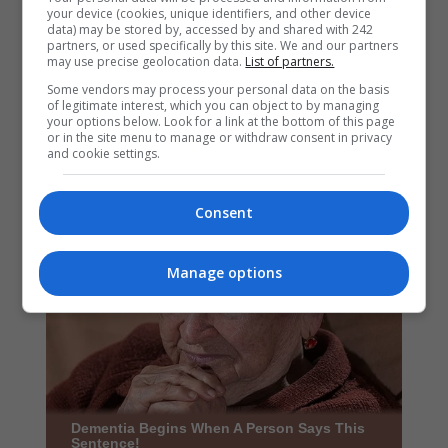
your device (cookies, unique identifiers, and other device
data) may be stored by, accessed by and shared with 242
partners, or used specifically by this site. We and our partners
may use precise geolocation data.
List of partners.
Some vendors may process your personal data on the basis
of legitimate interest, which you can object to by managing
your options below. Look for a link at the bottom of this page
or in the site menu to manage or withdraw consent in privacy
and cookie settings.
Consent
Manage options