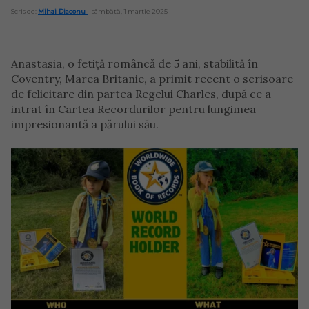
Scris de:
Mihai Diaconu
- sâmbătă, 1 martie 2025
Anastasia, o fetiță româncă de 5 ani, stabilită în
Coventry, Marea Britanie, a primit recent o scrisoare
de felicitare din partea Regelui Charles, după ce a
intrat în Cartea Recordurilor pentru lungimea
impresionantă a părului său.