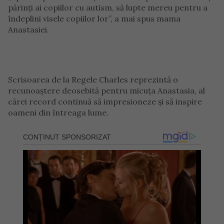
părinți ai copiilor cu autism, să lupte mereu pentru a
îndeplini visele copiilor lor”, a mai spus mama
Anastasiei.
Scrisoarea de la Regele Charles reprezintă o
recunoaștere deosebită pentru micuța Anastasia, al
cărei record continuă să impresioneze și să inspire
oameni din întreaga lume.