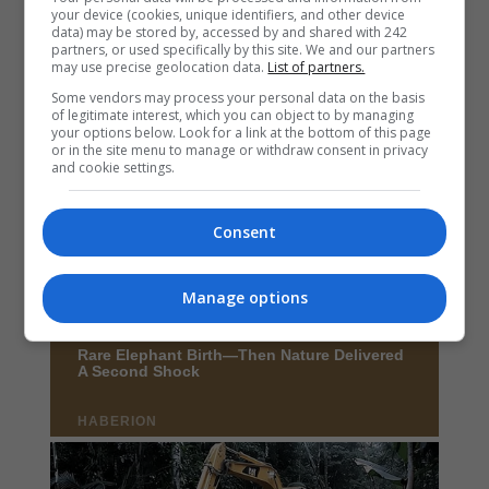
your device (cookies, unique identifiers, and other device
data) may be stored by, accessed by and shared with 242
partners, or used specifically by this site. We and our partners
may use precise geolocation data.
List of partners.
Some vendors may process your personal data on the basis
of legitimate interest, which you can object to by managing
your options below. Look for a link at the bottom of this page
or in the site menu to manage or withdraw consent in privacy
and cookie settings.
Consent
Manage options