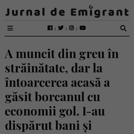
A muncit din greu în
străinătate, dar la
întoarcerea acasă a
găsit borcanul cu
economii gol. I-au
dispărut bani și