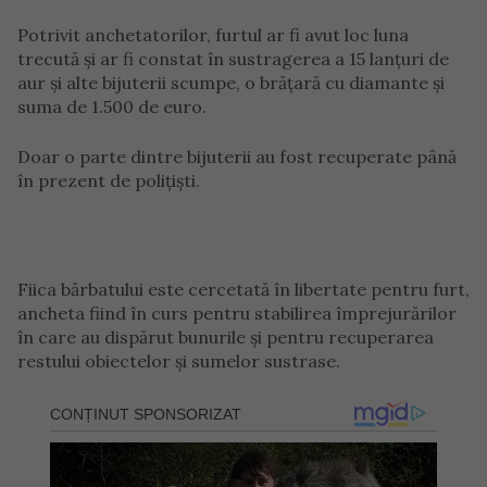
Potrivit anchetatorilor, furtul ar fi avut loc luna
trecută şi ar fi constat în sustragerea a 15 lanţuri de
aur şi alte bijuterii scumpe, o brăţară cu diamante şi
suma de 1.500 de euro.
Doar o parte dintre bijuterii au fost recuperate până
în prezent de poliţişti.
Fiica bărbatului este cercetată în libertate pentru furt,
ancheta fiind în curs pentru stabilirea împrejurărilor
în care au dispărut bunurile şi pentru recuperarea
restului obiectelor şi sumelor sustrase.