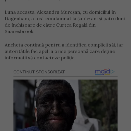
Luna aceasta, Alexandru Mureșan, cu domiciliul în
Dagenham, a fost condamnat la șapte ani și patru luni
de închisoare de către Curtea Regală din
Snaresbrook.
Ancheta continuă pentru a identifica complicii săi, iar
autoritățile fac apel la orice persoană care deține
informații să contacteze poliția.