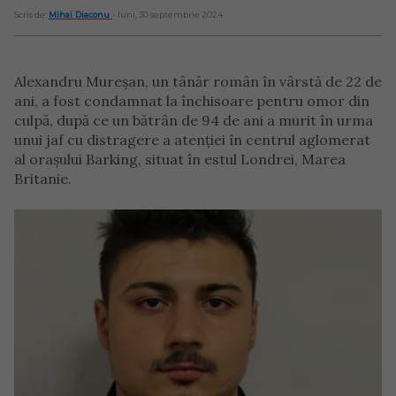
Scris de:
Mihai Diaconu
- luni, 30 septembrie 2024
Alexandru Mureșan, un tânăr român în vârstă de 22 de
ani, a fost condamnat la închisoare pentru omor din
culpă, după ce un bătrân de 94 de ani a murit în urma
unui jaf cu distragere a atenției în centrul aglomerat
al orașului Barking, situat în estul Londrei, Marea
Britanie.