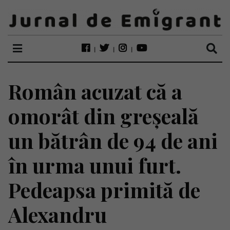
Român acuzat că a
omorât din greșeală
un bătrân de 94 de ani
în urma unui furt.
Pedeapsa primită de
Alexandru