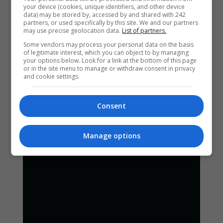
your device (cookies, unique identifiers, and other device
data) may be stored by, accessed by and shared with 242
partners, or used specifically by this site. We and our partners
may use precise geolocation data.
List of partners.
Some vendors may process your personal data on the basis
of legitimate interest, which you can object to by managing
your options below. Look for a link at the bottom of this page
or in the site menu to manage or withdraw consent in privacy
and cookie settings.
Consent
Manage options