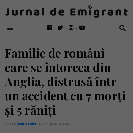
Familie de români
care se întorcea din
Anglia, distrusă într-
un accident cu 7 morți
și 5 răniți
Scris de:
Daniela Stoica
- duminică, 25 iulie 2021