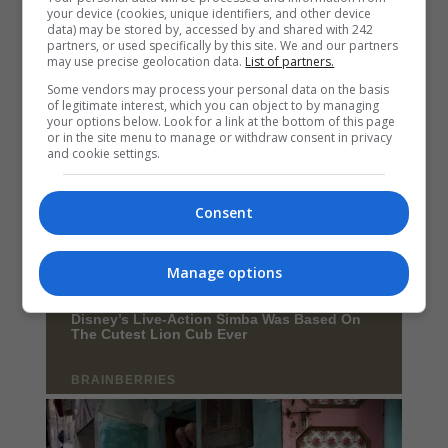
your device (cookies, unique identifiers, and other device
data) may be stored by, accessed by and shared with 242
partners, or used specifically by this site. We and our partners
may use precise geolocation data.
List of partners.
Some vendors may process your personal data on the basis
of legitimate interest, which you can object to by managing
your options below. Look for a link at the bottom of this page
or in the site menu to manage or withdraw consent in privacy
and cookie settings.
Consent
Manage options