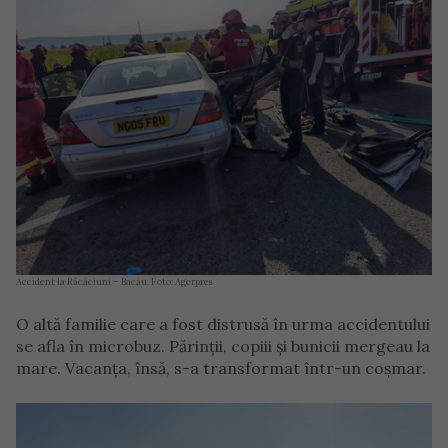
Accident la Răcăciuni – Bacău. Foto: Agerpres
O altă familie care a fost distrusă în urma accidentului
se afla în microbuz. Părinţii, copiii şi bunicii mergeau la
mare. Vacanţa, însă, s-a transformat într-un coşmar.