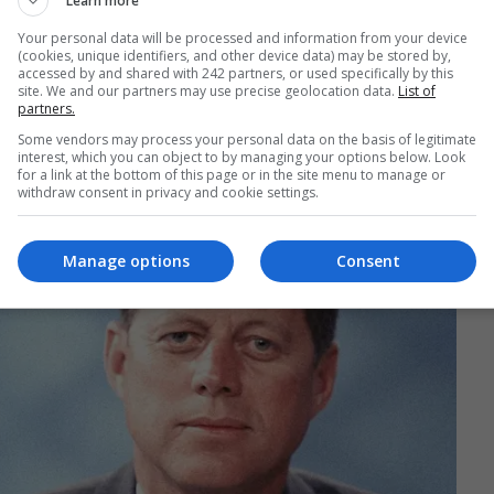
Learn more
Your personal data will be processed and information from your device
(cookies, unique identifiers, and other device data) may be stored by,
accessed by and shared with 242 partners, or used specifically by this
site. We and our partners may use precise geolocation data.
List of
partners.
Some vendors may process your personal data on the basis of legitimate
interest, which you can object to by managing your options below. Look
for a link at the bottom of this page or in the site menu to manage or
withdraw consent in privacy and cookie settings.
Manage options
Consent