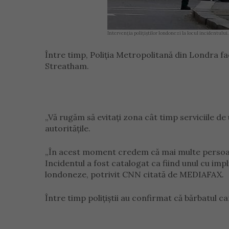
Intervenția polițiștilor londonezi la locul incidentului
Între timp, Poliția Metropolitană din Londra fa
Streatham.
„Vă rugăm să evitați zona cât timp serviciile d
autoritățile.
„În acest moment credem că mai multe persoane
Incidentul a fost catalogat ca fiind unul cu impl
londoneze, potrivit CNN citată de MEDIAFAX.
Între timp polițiștii au confirmat că bărbatul c