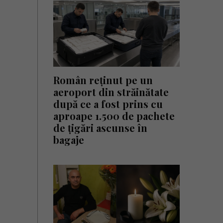
Român reținut pe un
aeroport din străinătate
după ce a fost prins cu
aproape 1.500 de pachete
de țigări ascunse în
bagaje