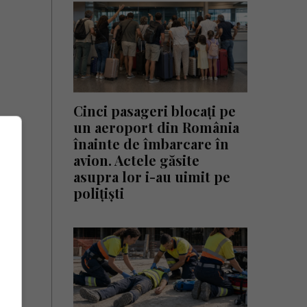
Cinci pasageri blocați pe
un aeroport din România
înainte de îmbarcare în
avion. Actele găsite
asupra lor i-au uimit pe
polițiști