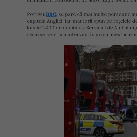
un incident considerat de autoritățile locale ca
Potrivit
BBC
, se pare că mai multe persoane a
capitala Angliei, iar martorii spun pe rețelele d
locale 14:00 de duminică. Serviciul de Ambulan
resurse pentru a interveni în urma acestui atac