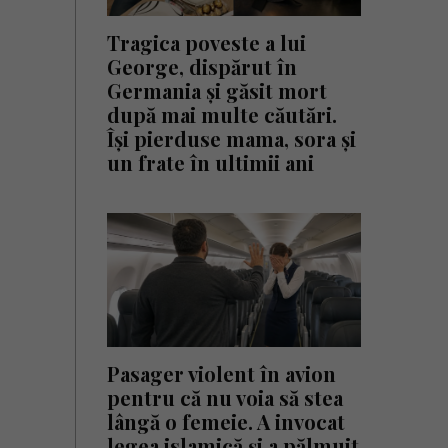
Tragica poveste a lui
George, dispărut în
Germania și găsit mort
după mai multe căutări.
Își pierduse mama, sora și
un frate în ultimii ani
Pasager violent în avion
pentru că nu voia să stea
lângă o femeie. A invocat
legea islamică și a pălmuit