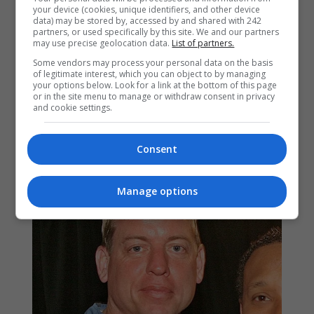
your device (cookies, unique identifiers, and other device
data) may be stored by, accessed by and shared with 242
partners, or used specifically by this site. We and our partners
may use precise geolocation data.
List of partners.
Some vendors may process your personal data on the basis
of legitimate interest, which you can object to by managing
your options below. Look for a link at the bottom of this page
or in the site menu to manage or withdraw consent in privacy
and cookie settings.
Consent
Manage options