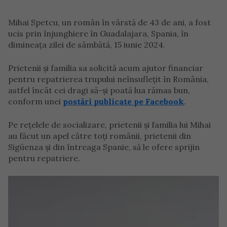
Mihai Spetcu, un român în vârstă de 43 de ani, a fost
ucis prin înjunghiere în Guadalajara, Spania, în
dimineața zilei de sâmbătă, 15 iunie 2024.
Prietenii și familia sa solicită acum ajutor financiar
pentru repatrierea trupului neînsuflețit în România,
astfel încât cei dragi să-și poată lua rămas bun,
conform unei
postări publicate pe Facebook
.
Pe rețelele de socializare, prietenii și familia lui Mihai
au făcut un apel către toți românii, prietenii din
Sigüenza și din întreaga Spanie, să le ofere sprijin
pentru repatriere.