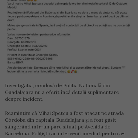
Investigația, condusă de Poliția Națională din
Guadalajara nu a oferit încă detalii suplimentare
despre incident.
Reamintim că Mihai Spetcu a fost atacat pe strada
Córdoba din capitala Guadalajara și a fost găsit
sângerând într-un parc situat pe Avenida de
Barcelona. Polițiștii au intervenit imediat pentru a-i