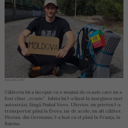
Sursa foto: SAPO
Călătoria lui a început cu o mașină de ocazie care nu a
fost chiar „ocazie”. Iubita lui l-a lăsat la marginea unei
autostrăzi, lângă Pinhal Novo. Ulterior, un prieten l-a
transportat până la Évora, iar de acolo, un alt călător,
Florian, din Germania, l-a luat cu el până în Franța, la
Baiona.