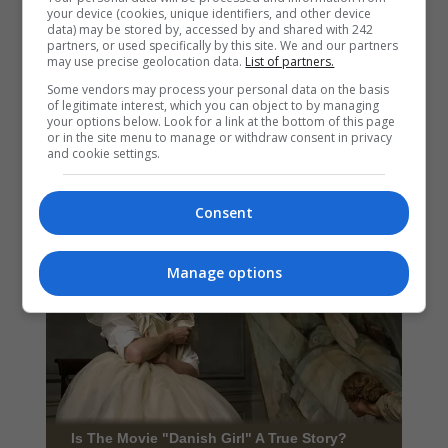
your device (cookies, unique identifiers, and other device
data) may be stored by, accessed by and shared with 242
partners, or used specifically by this site. We and our partners
may use precise geolocation data.
List of partners.
Some vendors may process your personal data on the basis
of legitimate interest, which you can object to by managing
your options below. Look for a link at the bottom of this page
or in the site menu to manage or withdraw consent in privacy
and cookie settings.
Consent
Manage options