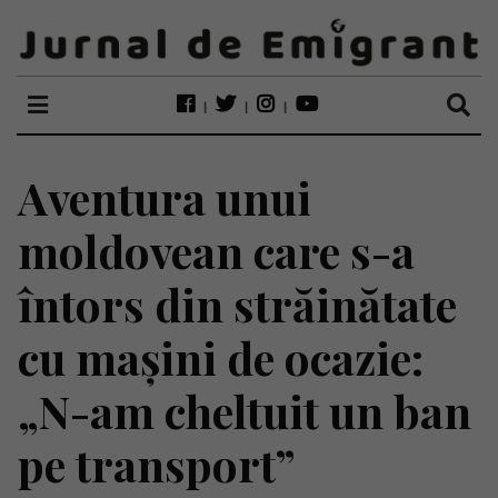
Aventura unui
moldovean care s-a
întors din străinătate
cu mașini de ocazie:
„N-am cheltuit un ban
pe transport”