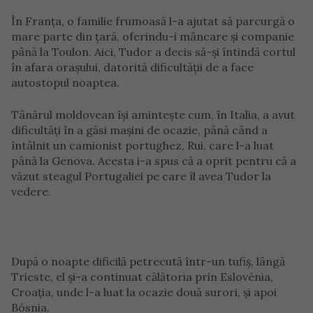
În Franța, o familie frumoasă l-a ajutat să parcurgă o
mare parte din țară, oferindu-i mâncare și companie
până la Toulon. Aici, Tudor a decis să-și întindă cortul
în afara orașului, datorită dificultății de a face
autostopul noaptea.
Tânărul moldovean își amintește cum, în Italia, a avut
dificultăți în a găsi mașini de ocazie, până când a
întâlnit un camionist portughez, Rui, care l-a luat
până la Genova. Acesta i-a spus că a oprit pentru că a
văzut steagul Portugaliei pe care îl avea Tudor la
vedere.
După o noapte dificilă petrecută într-un tufiș, lângă
Trieste, el și-a continuat călătoria prin Eslovénia,
Croația, unde l-a luat la ocazie două surori, și apoi
Bósnia.