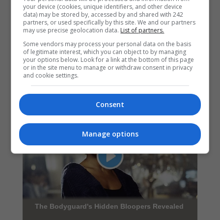
your device (cookies, unique identifiers, and other device
data) may be stored by, accessed by and shared with 242
partners, or used specifically by this site. We and our partners
may use precise geolocation data.
List of partners.
Some vendors may process your personal data on the basis
of legitimate interest, which you can object to by managing
your options below. Look for a link at the bottom of this page
or in the site menu to manage or withdraw consent in privacy
and cookie settings.
Consent
Manage options