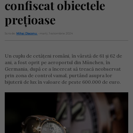
confiscat obiectele
prețioase
Scris de:
Mihai Diaconu
- marți, 1 octombrie 2024
Un cuplu de cetățeni români, în vârstă de 61 și 62 de
ani, a fost oprit pe aeroportul din München, în
Germania, după ce a încercat să treacă neobservat
prin zona de control vamal, purtând asupra lor
bijuterii de lux în valoare de peste 600.000 de euro.