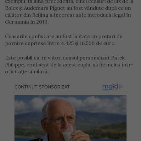
exemplu, în luna precedentă, cinci ceasuri de lux de la
Rolex și Audemars Piguet au fost vândute după ce un
călător din Beijing a încercat să le introducă ilegal în
Germania în 2019.
Ceasurile confiscate au fost licitate cu prețuri de
pornire cuprinse între 4.425 și 16.500 de euro.
Este posibil ca, în viitor, ceasul personalizat Patek
Philippe, confiscat de la acest cuplu, să fie inclus într-
o licitație similară.