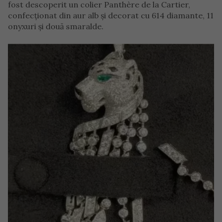
fost descoperit un colier Panthère de la Cartier,
confecționat din aur alb și decorat cu 614 diamante, 11
onyxuri și două smaralde.