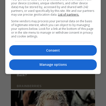
your device (cookies, unique identifiers, and other device
data) may be stored by, accessed by and shared with 242
partners, or used specifically by this site. We and our partners
may use precise geolocation data.
List of partners.
Some vendors may process your personal data on the basis
of legitimate interest, which you can object to by managing
your options below. Look for a link at the bottom of this page
or in the site menu to manage or withdraw consent in privacy
and cookie settings.
Consent
Manage options