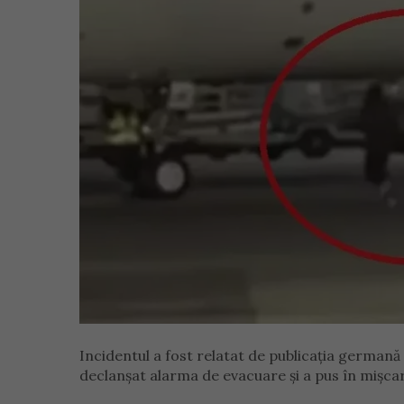
Incidentul a fost relatat de publicația germană
declanșat alarma de evacuare și a pus în mișcar