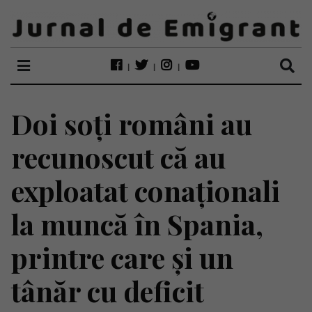
Doi soți români au
recunoscut că au
exploatat conaționali
la muncă în Spania,
printre care și un
tânăr cu deficit