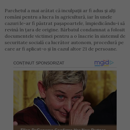
Parchetul a mai arătat că inculpații ar fi adus și alți
români pentru a lucra în agricultură, iar în unele
cazuri le-ar fi păstrat pașapoartele, împiedicându-i să
revină în țara de origine. Bărbatul condamnat a folosit
documentele victimei pentru a o înscrie în sistemul de
securitate socială ca lucrător autonom, procedură pe
care ar fi aplicat-o și în cazul altor 21 de persoane.