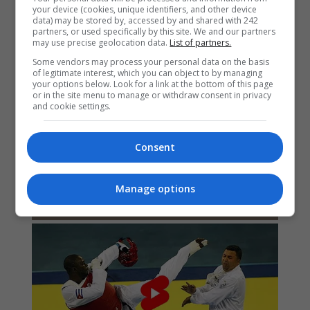
your device (cookies, unique identifiers, and other device
data) may be stored by, accessed by and shared with 242
partners, or used specifically by this site. We and our partners
may use precise geolocation data.
List of partners.
Some vendors may process your personal data on the basis
of legitimate interest, which you can object to by managing
your options below. Look for a link at the bottom of this page
or in the site menu to manage or withdraw consent in privacy
and cookie settings.
Consent
Manage options