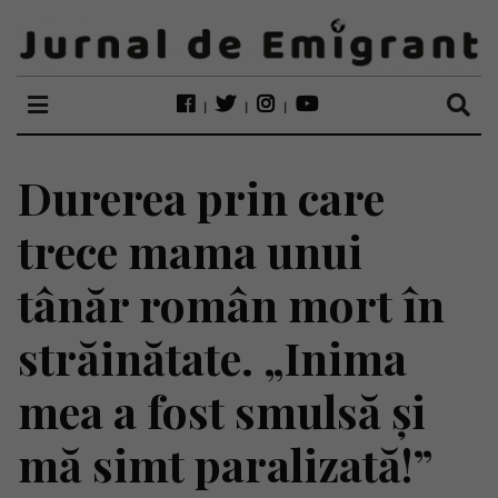
Durerea prin care
trece mama unui
tânăr român mort în
străinătate. „Inima
mea a fost smulsă și
mă simt paralizată!”