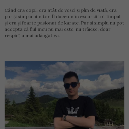
Când era copil, era atât de vesel și plin de viață, era
pur și simplu uimitor. Îl duceam în excursii tot timpul
și era și foarte pasionat de karate. Pur și simplu nu pot
accepta că fiul meu nu mai este, nu trăiesc, doar
respir”, a mai adăugat ea.