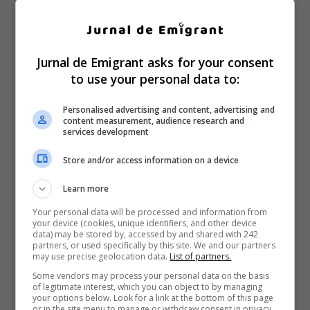
Jurnal de Emigrant asks for your consent
to use your personal data to:
Personalised advertising and content, advertising and
content measurement, audience research and
services development
Store and/or access information on a device
Learn more
Your personal data will be processed and information from
your device (cookies, unique identifiers, and other device
data) may be stored by, accessed by and shared with 242
partners, or used specifically by this site. We and our partners
may use precise geolocation data.
List of partners.
Some vendors may process your personal data on the basis
of legitimate interest, which you can object to by managing
your options below. Look for a link at the bottom of this page
or in the site menu to manage or withdraw consent in privacy