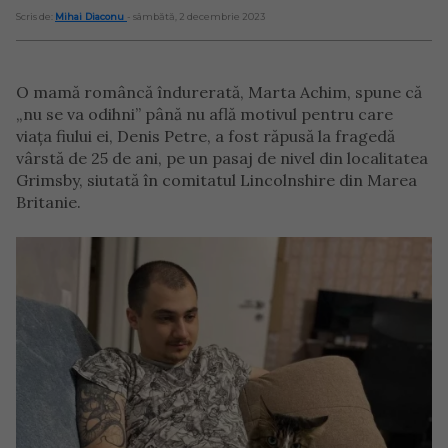
Scris de:
Mihai Diaconu
- sâmbătă, 2 decembrie 2023
O mamă româncă îndurerată, Marta Achim, spune că
„nu se va odihni” până nu află motivul pentru care
viața fiului ei, Denis Petre, a fost răpusă la fragedă
vârstă de 25 de ani, pe un pasaj de nivel din localitatea
Grimsby, siutată în comitatul Lincolnshire din Marea
Britanie.