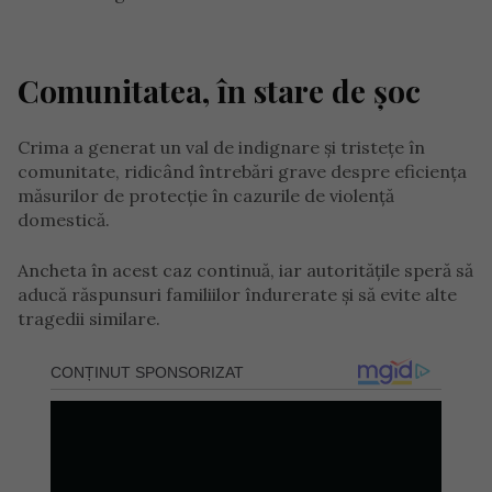
Comunitatea, în stare de șoc
Crima a generat un val de indignare și tristețe în
comunitate, ridicând întrebări grave despre eficiența
măsurilor de protecție în cazurile de violență
domestică.
Ancheta în acest caz continuă, iar autoritățile speră să
aducă răspunsuri familiilor îndurerate și să evite alte
tragedii similare.