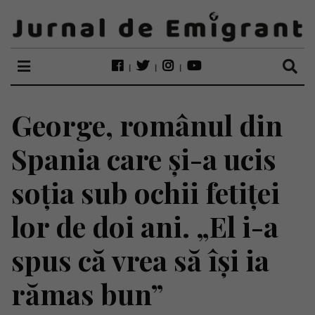
George, românul din
Spania care și-a ucis
soția sub ochii fetiței
lor de doi ani. „El i-a
spus că vrea să își ia
rămas bun”