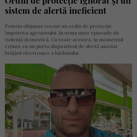
Ordin de protecție ignorat și un
sistem de alertă ineficient
Femeia obținuse recent un ordin de protecție
împotriva agresorului, în urma unor episoade de
violență domestică. Cu toate acestea, în momentul
crimei, ea nu purta dispozitivul de alertă asociat
brățării electronice a bărbatului.