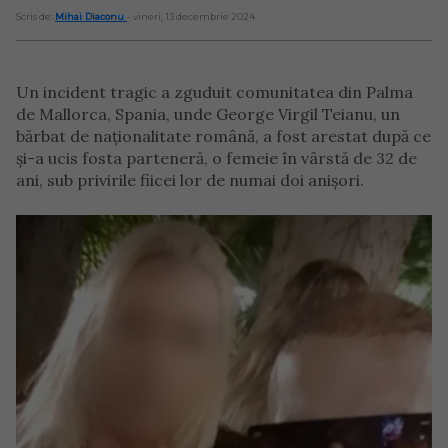
Scris de:
Mihai Diaconu
- vineri, 13 decembrie 2024
Un incident tragic a zguduit comunitatea din Palma
de Mallorca, Spania, unde George Virgil Teianu, un
bărbat de naționalitate română, a fost arestat după ce
și-a ucis fosta parteneră, o femeie în vârstă de 32 de
ani, sub privirile fiicei lor de numai doi anișori.