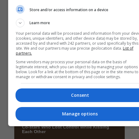
Store and/or access information on a device
Learn more
Your personal data will be processed and information from your devi
(cookies, unique identifiers, and other device data) may be stored by,
accessed by and shared with 242 partners, or used specifically by this
site. We and our partners may use precise geolocation data.
List of
partners.
Some vendors may process your personal data on the basis of
legitimate interest, which you can object to by managing your options
below. Look for a link at the bottom of this page or in the site menu to
manage or withdraw consent in privacy and cookie settings.
Consent
Manage options