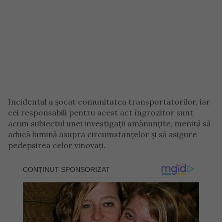
Incidentul a șocat comunitatea transportatorilor, iar
cei responsabili pentru acest act îngrozitor sunt
acum subiectul unei investigații amănunțite, menită să
aducă lumină asupra circumstanțelor și să asigure
pedepsirea celor vinovați.