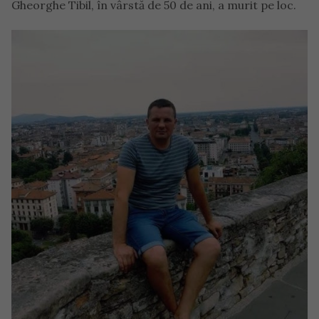
Gheorghe Tibil, în vârstă de 50 de ani, a murit pe loc.