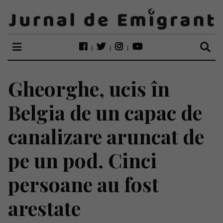
Gheorghe, ucis în
Belgia de un capac de
canalizare aruncat de
pe un pod. Cinci
persoane au fost
arestate