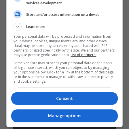
services development
Store and/or access information on a device
Learn more
Your personal data will be processed and information from
your device (cookies, unique identifiers, and other device
data) may be stored by, accessed by and shared with 242
partners, or used specifically by this site. We and our partners
may use precise geolocation data.
List of partners.
Some vendors may process your personal data on the basis
of legitimate interest, which you can object to by managing
your options below. Look for a link at the bottom of this page
or in the site menu to manage or withdraw consent in privacy
and cookie settings.
Consent
Manage options