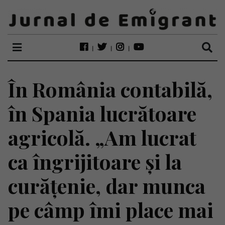
În România contabilă,
în Spania lucrătoare
agricolă. „Am lucrat
ca îngrijitoare și la
curățenie, dar munca
pe câmp îmi place mai