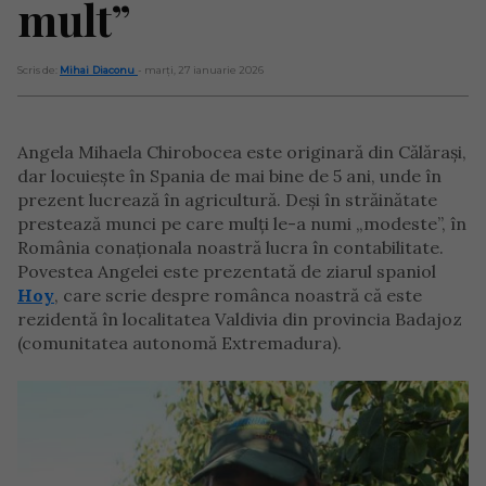
mult”
Scris de:
Mihai Diaconu
- marți, 27 ianuarie 2026
Angela Mihaela Chirobocea este originară din Călărași,
dar locuiește în Spania de mai bine de 5 ani, unde în
prezent lucrează în agricultură. Deși în străinătate
prestează munci pe care mulți le-a numi „modeste”, în
România conaționala noastră lucra în contabilitate.
Povestea Angelei este prezentată de ziarul spaniol
Hoy
, care scrie despre românca noastră că este
rezidentă în localitatea Valdivia din provincia Badajoz
(comunitatea autonomă Extremadura).