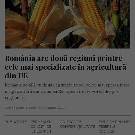
România are două regiuni printre 
cele mai specializate în agricultură 
din UE
România se află cu două regiuni în topul celor mai specializate
în agricultură din Uniunea Europeană, este vorba despre
regiunile…
Scris de Daniela Stoica
- luni, 6 aprilie 2020
PUBLICITATE
TERMENI ȘI
POLITICA DE
POLITICA PRIVIND
CONDIȚII DE
CONFIDENȚIALITATE
FISIERELE
UTILIZARE
COOKIES