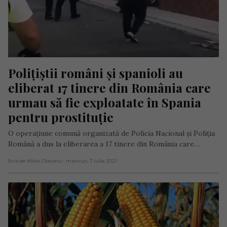
Polițiștii români și spanioli au 
eliberat 17 tinere din România care 
urmau să fie exploatate în Spania 
pentru prostituție
O operațiune comună organizată de Policía Nacional și Poliția
Română a dus la eliberarea a 17 tinere din România care…
Scris de Mihai Diaconu
- miercuri, 7 iulie 2021