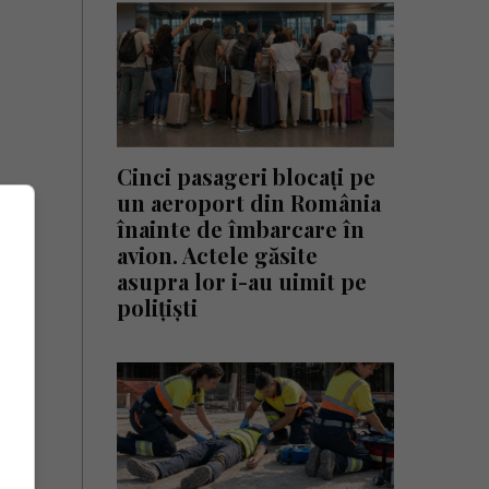
Cinci pasageri blocați pe
un aeroport din România
înainte de îmbarcare în
avion. Actele găsite
asupra lor i-au uimit pe
polițiști