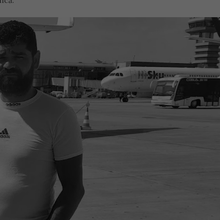
uncă.