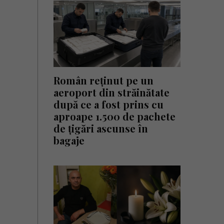
Român reținut pe un
aeroport din străinătate
după ce a fost prins cu
aproape 1.500 de pachete
de țigări ascunse în
bagaje