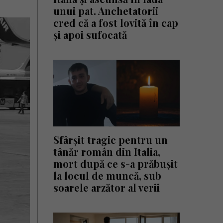
unui pat. Anchetatorii
cred că a fost lovită în cap
și apoi sufocată
Sfârșit tragic pentru un
tânăr român din Italia,
mort după ce s-a prăbușit
la locul de muncă, sub
soarele arzător al verii