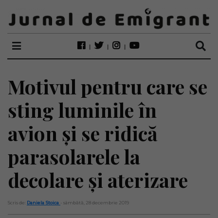
Motivul pentru care se
sting luminile în
avion și se ridică
parasolarele la
decolare și aterizare
Scris de:
Daniela Stoica
- sâmbătă, 28 decembrie 2019