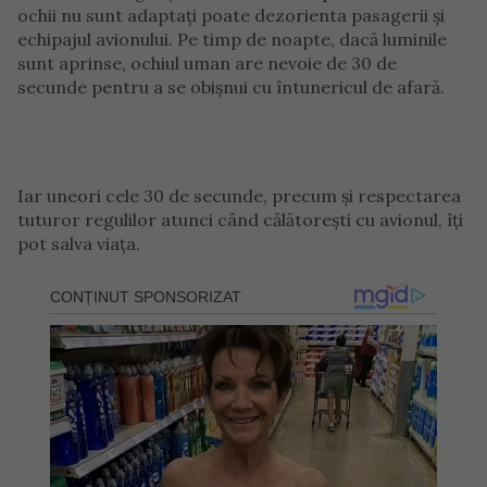
ochii nu sunt adaptați poate dezorienta pasagerii și
echipajul avionului. Pe timp de noapte, dacă luminile
sunt aprinse, ochiul uman are nevoie de 30 de
secunde pentru a se obișnui cu întunericul de afară.
Iar uneori cele 30 de secunde, precum și respectarea
tuturor regulilor atunci când călătorești cu avionul, îți
pot salva viața.