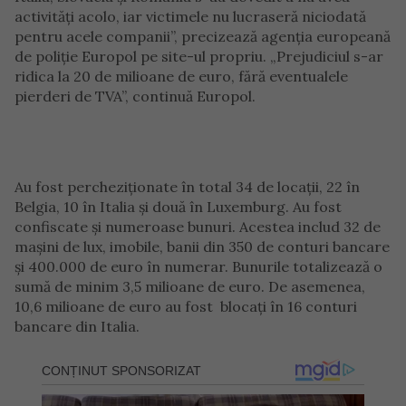
activități acolo, iar victimele nu lucraseră niciodată
pentru acele companii”, precizează agenția europeană
de poliție Europol pe site-ul propriu. „Prejudiciul s-ar
ridica la 20 de milioane de euro, fără eventualele
pierderi de TVA”, continuă Europol.
Au fost percheziționate în total 34 de locații, 22 în
Belgia, 10 în Italia și două în Luxemburg. Au fost
confiscate și numeroase bunuri. Acestea includ 32 de
mașini de lux, imobile, banii din 350 de conturi bancare
și 400.000 de euro în numerar. Bunurile totalizează o
sumă de minim 3,5 milioane de euro. De asemenea,
10,6 milioane de euro au fost blocați în 16 conturi
bancare din Italia.