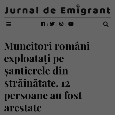
Muncitori români
exploatați pe
șantierele din
străinătate. 12
persoane au fost
arestate