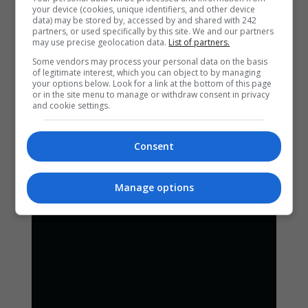
your device (cookies, unique identifiers, and other device
data) may be stored by, accessed by and shared with 242
partners, or used specifically by this site. We and our partners
may use precise geolocation data.
List of partners.
Some vendors may process your personal data on the basis
of legitimate interest, which you can object to by managing
your options below. Look for a link at the bottom of this page
or in the site menu to manage or withdraw consent in privacy
and cookie settings.
Consent
Manage options