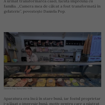
A urmat transformarea casei, făcută împreună cu
familia. „Camera mea de călcat a fost transformată în
gelaterie”, povestește Daniela Pop.
Daniela Pop. Sursă foto. WDR.
Aparatura era încă în stare bună, iar fostul proprietar
i-a lăsat o impresie bună, motiv pentru care a păstrat