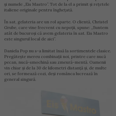
și numele „Eis Mastro”. Tot de la el a primit și rețetele
italiene originale pentru înghețată.
În sat, gelateria are un rol aparte. O clientă, Christel
Grube, care vine frecvent cu nepoții, spune: „Suntem
atât de bucuroși că avem gelateria în sat. Eis Mastro
este singurul local de aici”.
Daniela Pop nu s-a limitat însă la sortimentele clasice.
Pregătește mereu combinații noi, printre care nucă
pecan, nucă-smochină sau zmeură-mentă. Oamenii
vin chiar și de la 30 de kilometri distanță și, de multe
ori, se formează cozi, deși românca lucrează în
general singură.