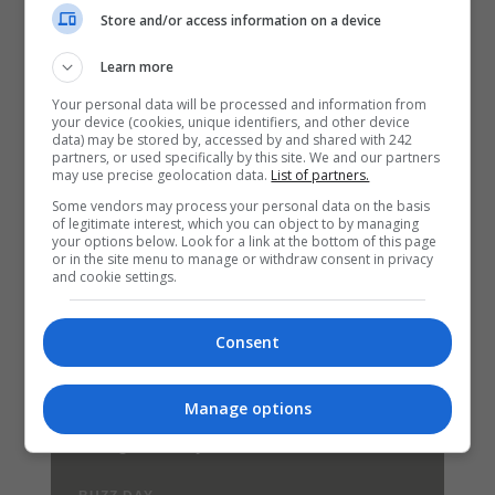
Store and/or access information on a device
Learn more
Your personal data will be processed and information from
your device (cookies, unique identifiers, and other device
data) may be stored by, accessed by and shared with 242
partners, or used specifically by this site. We and our partners
may use precise geolocation data.
List of partners.
Some vendors may process your personal data on the basis
of legitimate interest, which you can object to by managing
your options below. Look for a link at the bottom of this page
or in the site menu to manage or withdraw consent in privacy
and cookie settings.
Consent
Manage options