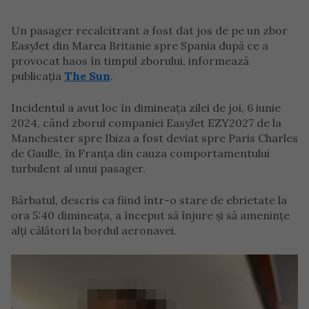
Un pasager recalcitrant a fost dat jos de pe un zbor
EasyJet din Marea Britanie spre Spania după ce a
provocat haos în timpul zborului, informează
publicația
The Sun
.
Incidentul a avut loc în dimineața zilei de joi, 6 iunie
2024, când zborul companiei EasyJet EZY2027 de la
Manchester spre Ibiza a fost deviat spre Paris Charles
de Gaulle, în Franța din cauza comportamentului
turbulent al unui pasager.
Bărbatul, descris ca fiind într-o stare de ebrietate la
ora 5:40 dimineața, a început să înjure și să amenințe
alți călători la bordul aeronavei.