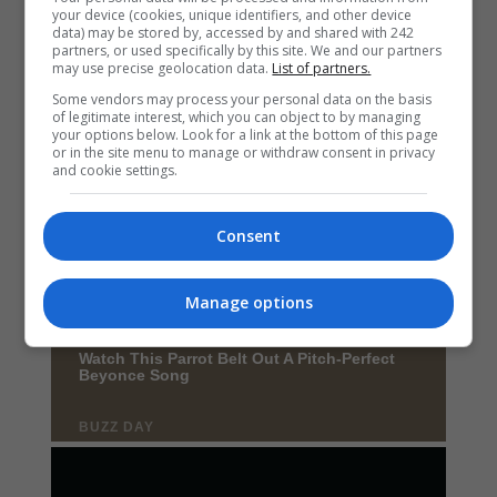
your device (cookies, unique identifiers, and other device
data) may be stored by, accessed by and shared with 242
partners, or used specifically by this site. We and our partners
may use precise geolocation data.
List of partners.
Some vendors may process your personal data on the basis
of legitimate interest, which you can object to by managing
your options below. Look for a link at the bottom of this page
or in the site menu to manage or withdraw consent in privacy
and cookie settings.
Consent
Manage options