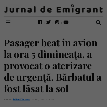
Pasager beat în avion
la ora 5 dimineața, a
provocat o aterizare
de urgență. Bărbatul a
fost lăsat la sol
Scris de:
Mihai Diaconu
- vineri, 7 iunie 2024