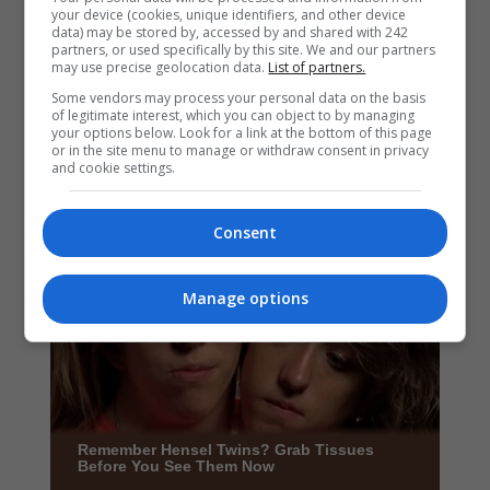
your device (cookies, unique identifiers, and other device
data) may be stored by, accessed by and shared with 242
partners, or used specifically by this site. We and our partners
may use precise geolocation data.
List of partners.
Some vendors may process your personal data on the basis
of legitimate interest, which you can object to by managing
your options below. Look for a link at the bottom of this page
or in the site menu to manage or withdraw consent in privacy
and cookie settings.
Consent
Manage options