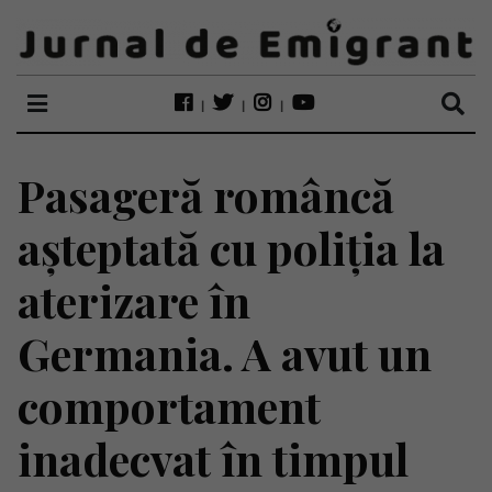
Pasageră româncă
așteptată cu poliția la
aterizare în
Germania. A avut un
comportament
inadecvat în timpul