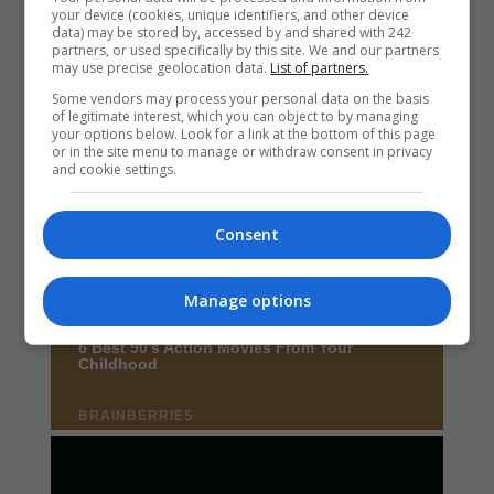
your device (cookies, unique identifiers, and other device
data) may be stored by, accessed by and shared with 242
partners, or used specifically by this site. We and our partners
may use precise geolocation data.
List of partners.
Some vendors may process your personal data on the basis
of legitimate interest, which you can object to by managing
your options below. Look for a link at the bottom of this page
or in the site menu to manage or withdraw consent in privacy
and cookie settings.
Consent
Manage options