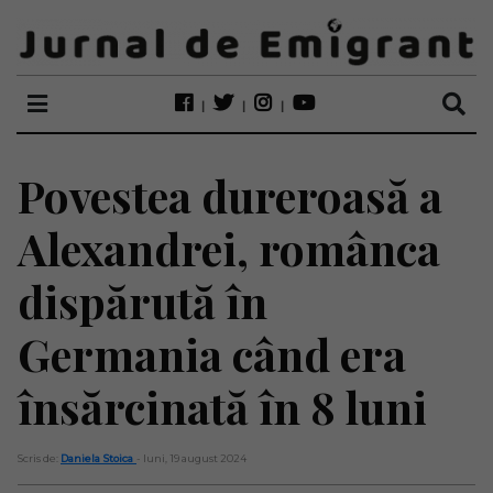
Povestea dureroasă a
Alexandrei, românca
dispărută în
Germania când era
însărcinată în 8 luni
Scris de:
Daniela Stoica
- luni, 19 august 2024