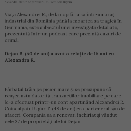
Alexandra, alături de partenerul ei. Foto: Nord Bayern
Viața Alexandrei R., de la copilăria sa într-un oraș
industrial din România până la moartea sa tragică în
Germania, este subiectul unei investigații detaliate,
prezentată într-un podcast care prezintă cazuri de
crimă.
Dejan B. (50 de ani) a avut o relație de 15 ani cu
Alexandra R.
Bărbatul trăia pe picior mare și se presupune că
reușea asta datorită tranzacțiilor imobiliare pe care
le-a efectuat printr-un cont aparținând Alexandrei R.
Coinculpatul Ugur T. (48 de ani) era partenerul său de
afaceri. Compania sa a renovat, închiriat și vândut
cele 27 de proprietăți ale lui Dejan.