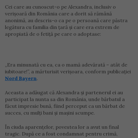
Cei care au cunoscut-o pe Alexandra, inclusiv o
verișoară din România care a dorit să rămână
anonimă, au descris-o ca pe o persoană care păstra
legătura cu familia din țară și care era extrem de
apropiată de o fetiță pe care o adoptase:
„Era minunată cu ea, ca o mamă adevărată – atât de
iubitoare!”, a mărturisit verișoara, conform publicației
Nord Bayern
.
Aceasta a adăugat că Alexandra și partenerul ei au
participat la nunta sa din România, unde bărbatul a
făcut impresie bună, fiind perceput ca un bărbat de
succes, cu mulți bani și mașini scumpe.
În ciuda aparențelor, povestea lor a avut un final
tragic. După ce a fost condamnat pentru crimă,