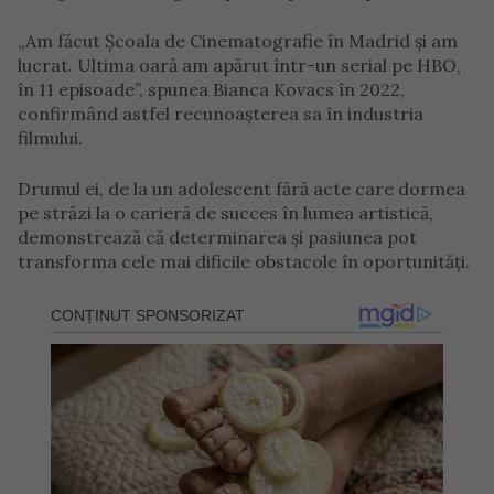
„Am făcut Școala de Cinematografie în Madrid și am
lucrat. Ultima oară am apărut într-un serial pe HBO,
în 11 episoade”, spunea Bianca Kovacs în 2022,
confirmând astfel recunoașterea sa în industria
filmului.
Drumul ei, de la un adolescent fără acte care dormea
pe străzi la o carieră de succes în lumea artistică,
demonstrează că determinarea și pasiunea pot
transforma cele mai dificile obstacole în oportunități.