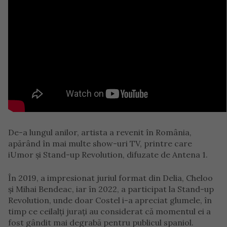
De-a lungul anilor, artista a revenit în România,
apărând în mai multe show-uri TV, printre care
iUmor și Stand-up Revolution, difuzate de Antena 1.
În 2019, a impresionat juriul format din Delia, Cheloo
și Mihai Bendeac, iar în 2022, a participat la Stand-up
Revolution, unde doar Costel i-a apreciat glumele, în
timp ce ceilalți jurați au considerat că momentul ei a
fost gândit mai degrabă pentru publicul spaniol.