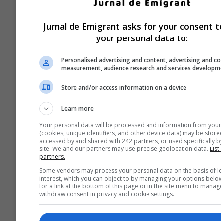
Jurnal de Emigrant asks for your consent t
your personal data to:
Personalised advertising and content, advertising and c
measurement, audience research and services developm
Store and/or access information on a device
Learn more
Your personal data will be processed and information from your
(cookies, unique identifiers, and other device data) may be store
accessed by and shared with 242 partners, or used specifically by
site. We and our partners may use precise geolocation data.
List
partners.
Some vendors may process your personal data on the basis of l
interest, which you can object to by managing your options belo
for a link at the bottom of this page or in the site menu to manag
withdraw consent in privacy and cookie settings.