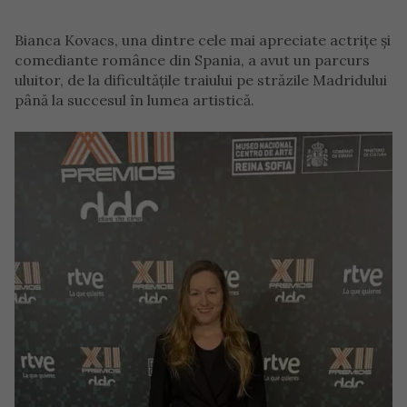
Bianca Kovacs, una dintre cele mai apreciate actrițe și
comediante românce din Spania, a avut un parcurs
uluitor, de la dificultățile traiului pe străzile Madridului
până la succesul în lumea artistică.