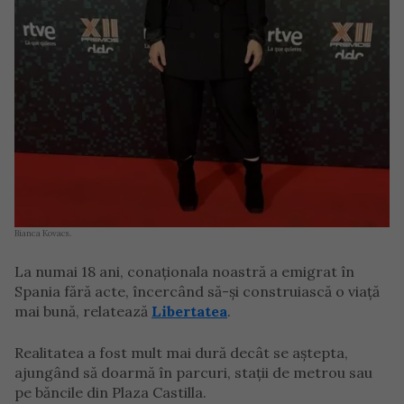
Bianca Kovacs.
La numai 18 ani, conaționala noastră a emigrat în
Spania fără acte, încercând să-și construiască o viață
mai bună, relatează
Libertatea
.
Realitatea a fost mult mai dură decât se aștepta,
ajungând să doarmă în parcuri, stații de metrou sau
pe băncile din Plaza Castilla.