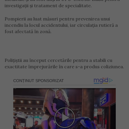
investigații și tratament de specialitate.
Pompierii au luat măsuri pentru prevenirea unui
incendiu la locul accidentului, iar circulația rutieră a
fost afectată în zonă.
Polițiștii au început cercetările pentru a stabili cu
exactitate împrejurările în care s-a produs coliziunea.