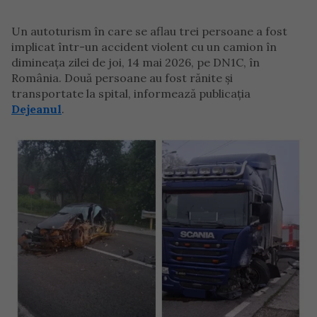
Un autoturism în care se aflau trei persoane a fost
implicat într-un accident violent cu un camion în
dimineața zilei de joi, 14 mai 2026, pe DN1C, în
România. Două persoane au fost rănite și
transportate la spital, informează publicația
Dejeanul
.