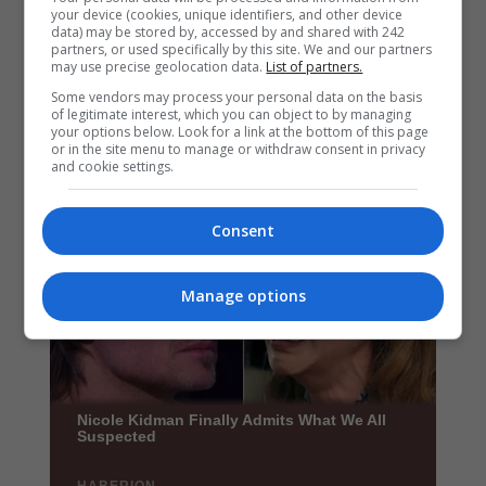
your device (cookies, unique identifiers, and other device
data) may be stored by, accessed by and shared with 242
partners, or used specifically by this site. We and our partners
may use precise geolocation data.
List of partners.
Some vendors may process your personal data on the basis
of legitimate interest, which you can object to by managing
your options below. Look for a link at the bottom of this page
or in the site menu to manage or withdraw consent in privacy
and cookie settings.
Consent
Manage options