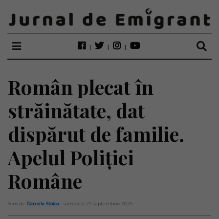
Român plecat în
străinătate, dat
dispărut de familie.
Apelul Poliției
Române
Scris de:
Daniela Stoica
- sâmbătă, 27 septembrie 2025