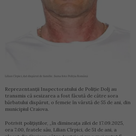
Lilian Cîrpici, dat dispărut de familie. Sursa foto: Poliția Română
Reprezentanții Inspectoratului de Poliție Dolj au
transmis că sesizarea a fost făcută de către sora
bărbatului dispărut, o femeie în vârstă de 55 de ani, din
municipiul Craiova.
Potrivit polițiștilor, „în dimineața zilei de 17.09.2025,
ora 7.00, fratele său, Lilian Cîrpici, de 51 de ani, a