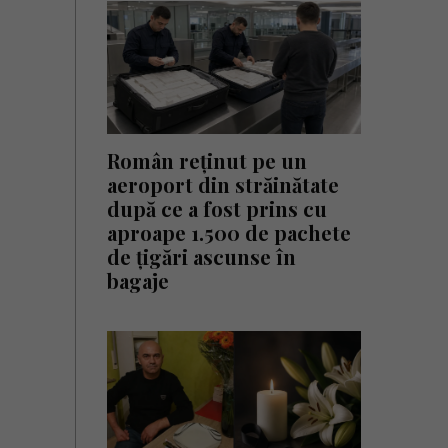
Român reținut pe un
aeroport din străinătate
după ce a fost prins cu
aproape 1.500 de pachete
de țigări ascunse în
bagaje