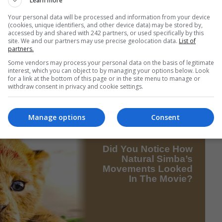
Learn more
Your personal data will be processed and information from your device
(cookies, unique identifiers, and other device data) may be stored by,
accessed by and shared with 242 partners, or used specifically by this
site. We and our partners may use precise geolocation data.
List of
partners.
Some vendors may process your personal data on the basis of legitimate
interest, which you can object to by managing your options below. Look
for a link at the bottom of this page or in the site menu to manage or
withdraw consent in privacy and cookie settings.
Manage options
Consent