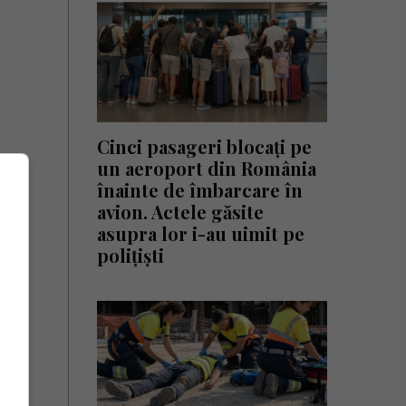
Cinci pasageri blocați pe
un aeroport din România
înainte de îmbarcare în
avion. Actele găsite
asupra lor i-au uimit pe
polițiști