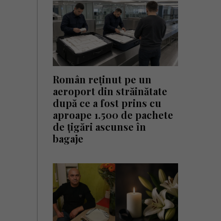
Român reținut pe un
aeroport din străinătate
după ce a fost prins cu
aproape 1.500 de pachete
de țigări ascunse în
bagaje