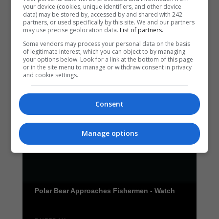
your device (cookies, unique identifiers, and other device
data) may be stored by, accessed by and shared with 242
partners, or used specifically by this site. We and our partners
may use precise geolocation data.
List of partners.
Some vendors may process your personal data on the basis
of legitimate interest, which you can object to by managing
your options below. Look for a link at the bottom of this page
or in the site menu to manage or withdraw consent in privacy
and cookie settings.
Consent
Manage options