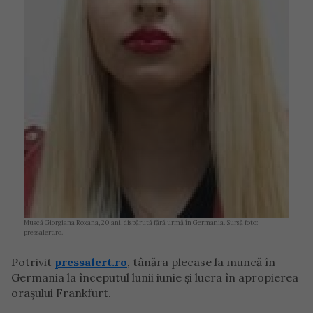
Muscă Giorgiana Roxana, 20 ani, dispărută fără urmă în Germania. Sursă foto:
pressalert.ro.
Potrivit
pressalert.ro
, tânăra plecase la muncă în
Germania la începutul lunii iunie și lucra în apropierea
orașului Frankfurt.