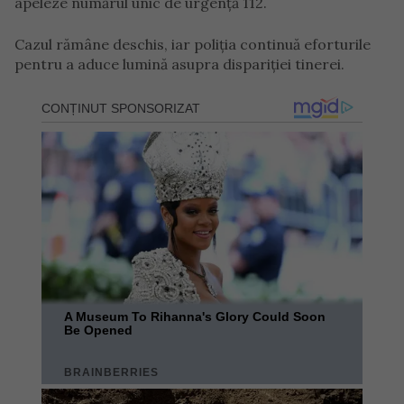
apeleze numărul unic de urgență 112.
Cazul rămâne deschis, iar poliția continuă eforturile
pentru a aduce lumină asupra dispariției tinerei.