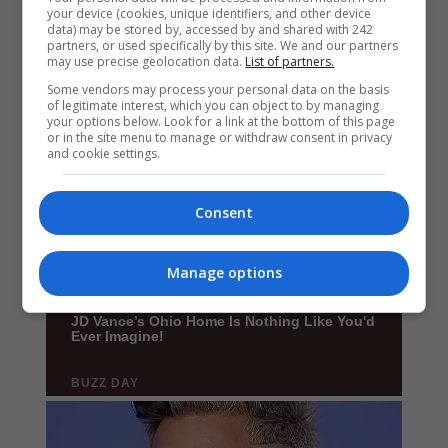
your device (cookies, unique identifiers, and other device
data) may be stored by, accessed by and shared with 242
partners, or used specifically by this site. We and our partners
may use precise geolocation data.
List of partners.
Some vendors may process your personal data on the basis
of legitimate interest, which you can object to by managing
your options below. Look for a link at the bottom of this page
or in the site menu to manage or withdraw consent in privacy
and cookie settings.
Consent
Manage options