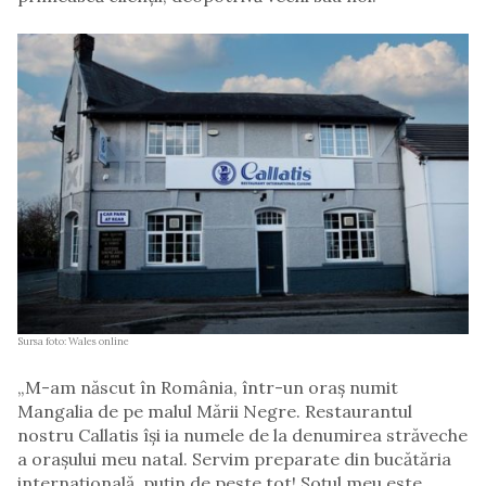
Sursa foto: Wales online
„M-am născut în România, într-un oraș numit
Mangalia de pe malul Mării Negre. Restaurantul
nostru Callatis își ia numele de la denumirea străveche
a orașului meu natal. Servim preparate din bucătăria
internațională, puțin de peste tot! Soțul meu este