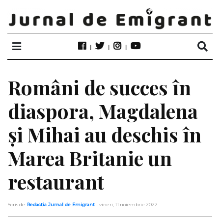
Români de succes în
diaspora, Magdalena
și Mihai au deschis în
Marea Britanie un
restaurant
Scris de:
Redacția Jurnal de Emigrant
- vineri, 11 noiembrie 2022