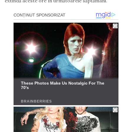
extindă aceste ore în următoarele săptămâni.