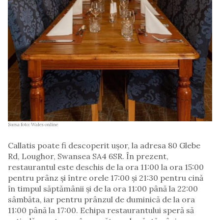
Sursa foto: Wales online
Callatis poate fi descoperit ușor, la adresa 80 Glebe
Rd, Loughor, Swansea SA4 6SR. În prezent,
restaurantul este deschis de la ora 11:00 la ora 15:00
pentru prânz și între orele 17:00 și 21:30 pentru cină
în timpul săptămânii și de la ora 11:00 până la 22:00
sâmbăta, iar pentru prânzul de duminică de la ora
11:00 până la 17:00. Echipa restaurantului speră să