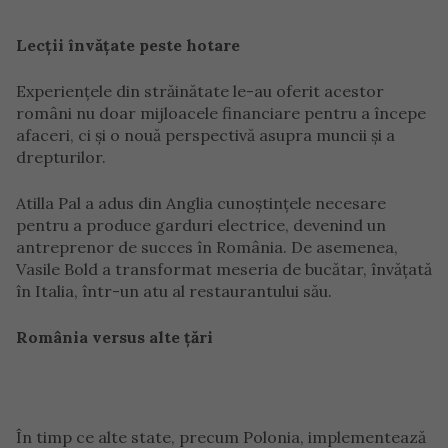
Lecții învățate peste hotare
Experiențele din străinătate le-au oferit acestor
români nu doar mijloacele financiare pentru a începe
afaceri, ci și o nouă perspectivă asupra muncii și a
drepturilor.
Atilla Pal a adus din Anglia cunoștințele necesare
pentru a produce garduri electrice, devenind un
antreprenor de succes în România. De asemenea,
Vasile Bold a transformat meseria de bucătar, învățată
în Italia, într-un atu al restaurantului său.
România versus alte țări
În timp ce alte state, precum Polonia, implementează