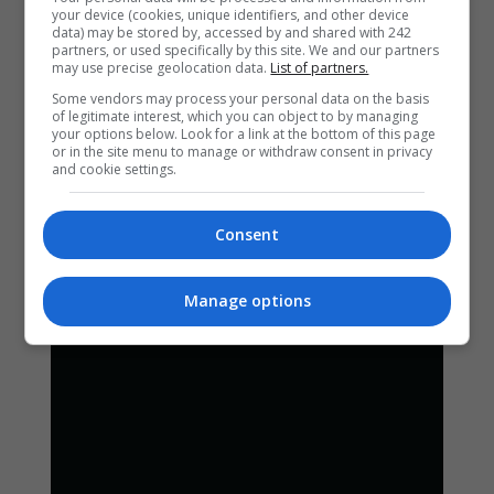
your device (cookies, unique identifiers, and other device
data) may be stored by, accessed by and shared with 242
partners, or used specifically by this site. We and our partners
may use precise geolocation data.
List of partners.
Some vendors may process your personal data on the basis
of legitimate interest, which you can object to by managing
your options below. Look for a link at the bottom of this page
or in the site menu to manage or withdraw consent in privacy
and cookie settings.
Consent
Manage options